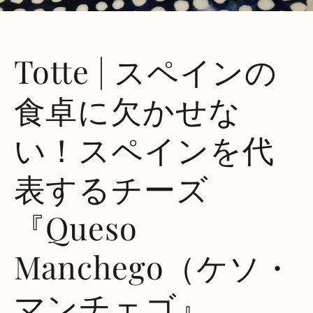
Totte | スペインの
食卓に欠かせな
い！スペインを代
表するチーズ
『Queso
Manchego（ケソ・
マンチェゴ』