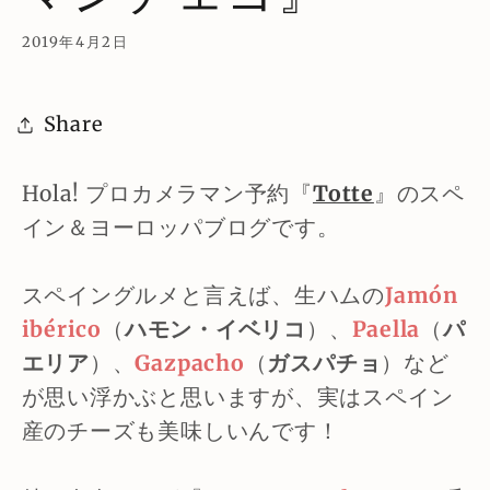
2019年4月2日
Share
Hola! プロカメラマン予約『
Totte
』のスペ
イン＆ヨーロッパブログです。
スペイングルメと言えば、生ハムの
Jamón
ibérico
（
ハモン・イベリコ
）、
Paella
（
パ
エリア
）、
Gazpacho
（
ガスパチョ
）など
が思い浮かぶと思いますが、実はスペイン
産のチーズも美味しいんです！