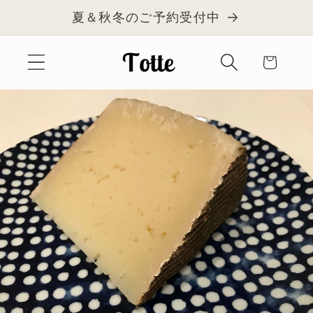
コンテ
夏＆秋冬のご予約受付中
ンツに
進む
カ
ー
ト