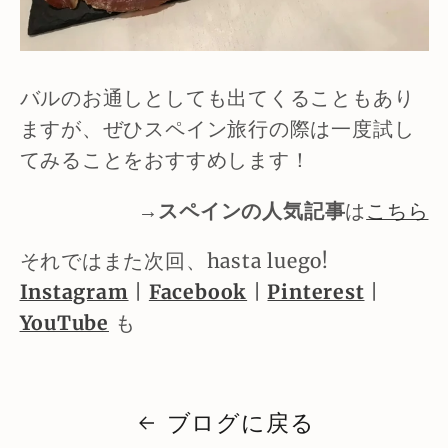
バルのお通しとしても出てくることもあり
ますが、ぜひスペイン旅行の際は一度試し
てみることをおすすめします！
→
スペインの人気記事
は
こちら
それではまた次回、hasta luego!
Instagram
|
Facebook
|
Pinterest
|
YouTube
も
ブログに戻る