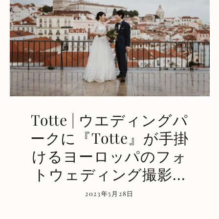
Totte | ウエディングパ
ークに『Totte』が手掛
けるヨーロッパのフォ
トウェディング撮影...
2023年5月28日