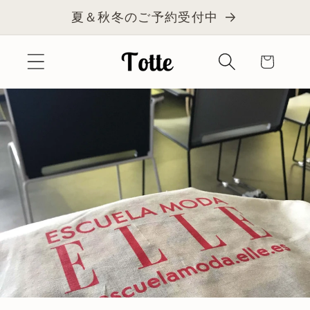
コンテ
夏＆秋冬のご予約受付中
ンツに
進む
カ
ー
ト