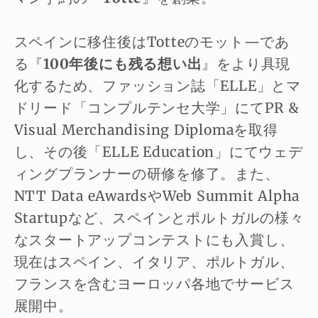
スペインに移住後はTotteのモット―であ
る『
100年後にも残る想い出
』をより具現
化するため、ファッション誌「ELLE」とマ
ドリード「コンプルテンセ大学」にてPR &
Visual Merchandising Diplomaを取得
し、その後「ELLE Education」にてウェデ
ィングプランナーの研修を修了。また、
NTT Data eAwardsやWeb Summit Alpha
Startupなど、スペインとポルトガルの様々
なスタートアップコンテストにも入賞し、
現在はスペイン、イタリア、ポルトガル、
フランスを含むヨーロッパ各地でサービス
展開中。