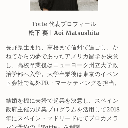
Totte 代表プロフィール
松下 葵 | Aoi Matsushita
長野県生まれ、高校まで信州で過ごし、か
ねてからの夢であったアメリカ留学を決意
し、高校卒業後はニューヨーク州立⼤学政
治学部へ入学。大学卒業後は東京のイベン
ト会社で海外PR・マーケティングを担当。
結婚を機に夫婦で起業を決意し、スペイン
政府主催の起業プログラムを活用して2018
年にスペイン・マドリードにてプロカメラ
マン予約の『
Totte
』を創業。