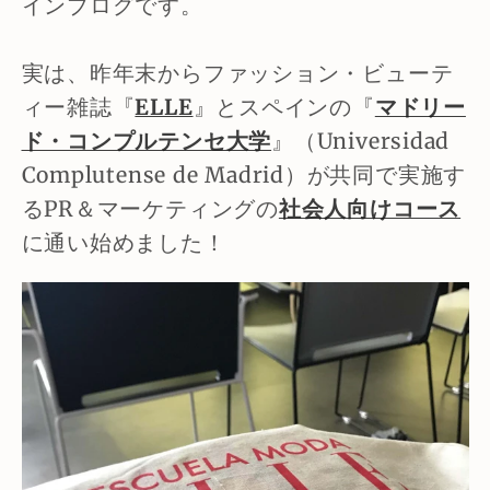
インブログです。
実は、昨年末からファッション・ビューテ
ィー雑誌『
ELLE
』とスペインの『
マドリー
ド・コンプルテンセ大学
』（Universidad
Complutense de Madrid）が共同で実施す
るPR＆マーケティングの
社会人向けコース
に通い始めました！