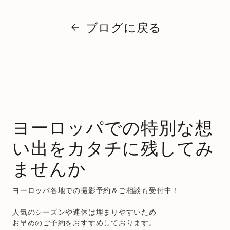
ブログに戻る
ヨーロッパでの特別な想
い出をカタチに残してみ
ませんか
ヨーロッパ各地での撮影予約＆ご相談も受付中！
人気のシーズンや連休は埋まりやすいため
お早めのご予約をおすすめしております。