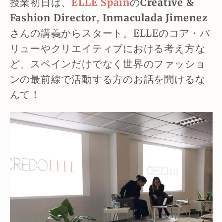
授業初日は、
ELLE Spain
の
Creative &
Fashion Director
,
Inmaculada Jimenez
さんの講義からスタート。ELLEのコア・バ
リューやクリエイティブにおける考え方な
ど、スペインだけでなく世界のファッショ
ンの最前線で活動する方のお話を聞けるな
んて！