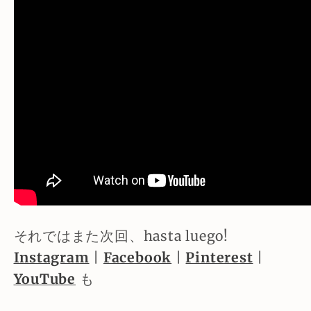
それではまた次回、hasta luego!
Instagram
|
Facebook
|
Pinterest
|
YouTube
も