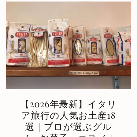
【2026年最新】イタリ
ア旅行の人気お土産18
選｜プロが選ぶグル