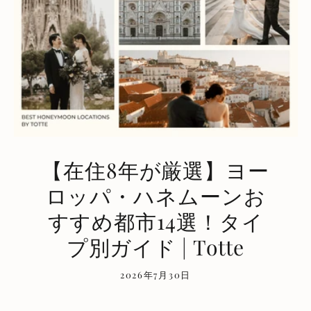
【在住8年が厳選】ヨー
ロッパ・ハネムーンお
すすめ都市14選！タイ
プ別ガイド | Totte
2026年7月30日