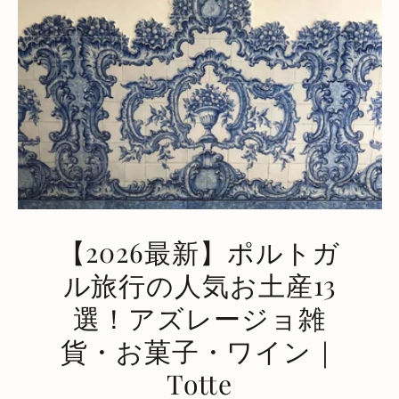
【2026最新】ポルトガ
ル旅行の人気お土産13
選！アズレージョ雑
貨・お菓子・ワイン｜
Totte