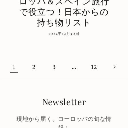
ロッパ＆スペイン旅行
で役立つ！日本からの
持ち物リスト
2024年12月30日
1
…
2
3
12
Newsletter
現地から届く、ヨーロッパの旬な情
報！